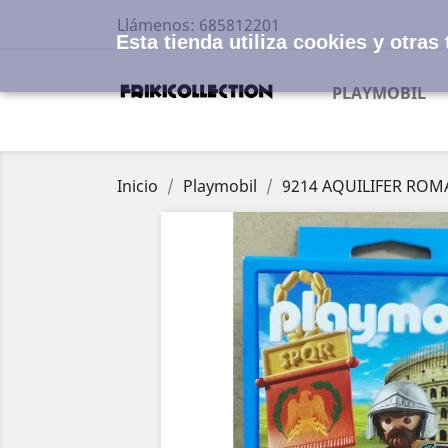
Llámenos:
685812201
Esta tienda utiliza cookies y otra
PLAYMOBIL
Inicio
Playmobil
9214 AQUILIFER RO