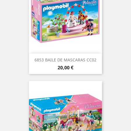
6853 BAILE DE MASCARAS CC02
Precio
20,00 €