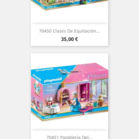
70450 Clases De Equitación...
Precio
35,00 €
70451 Pastelería Del...