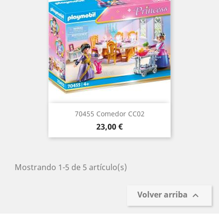
70455 Comedor CC02
Precio
23,00 €
Mostrando 1-5 de 5 artículo(s)
Volver arriba
