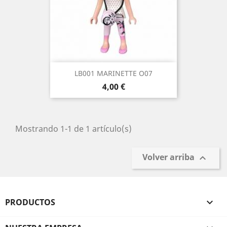
LB001 MARINETTE O07
Precio
4,00 €
Mostrando 1-1 de 1 artículo(s)
Volver arriba

PRODUCTOS
