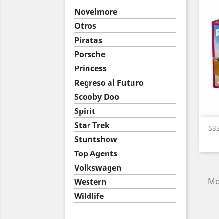
Novelmore
Otros
Piratas
Porsche
Princess
Regreso al Futuro
Scooby Doo
Spirit
Star Trek
53
Stuntshow
Top Agents
Volkswagen
Mos
Western
Wildlife