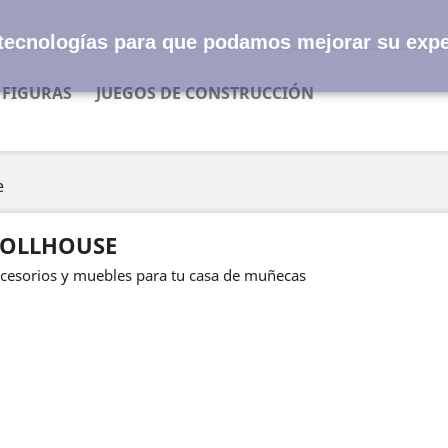
s tecnologías para que podamos mejorar su expe
FIGURAS
JUEGOS DE CONSTRUCCIÓN
e
OLLHOUSE
cesorios y muebles para tu casa de muñecas