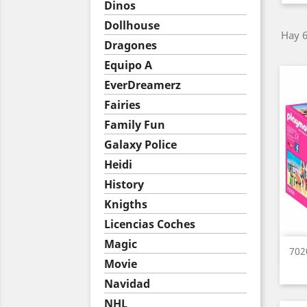
Dinos
Dollhouse
Hay 6
Dragones
Equipo A
EverDreamerz
Fairies
Family Fun
Galaxy Police
Heidi
History
Knigths
Licencias Coches
Magic
702
Movie
Navidad
NHL