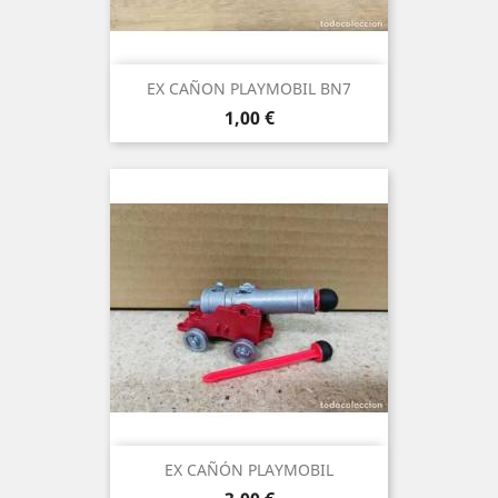
EX CAÑON PLAYMOBIL BN7
Precio
1,00 €
EX CAÑÓN PLAYMOBIL