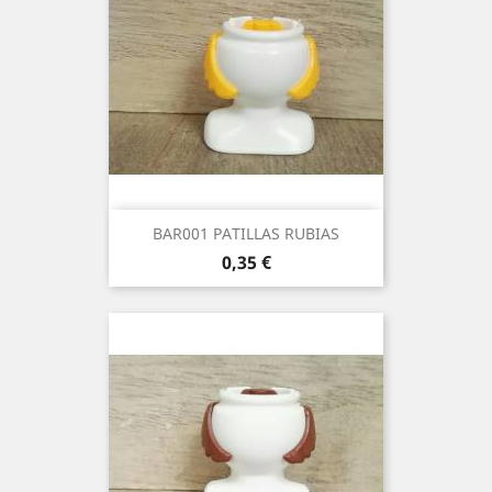
BAR001 PATILLAS RUBIAS
Precio
0,35 €