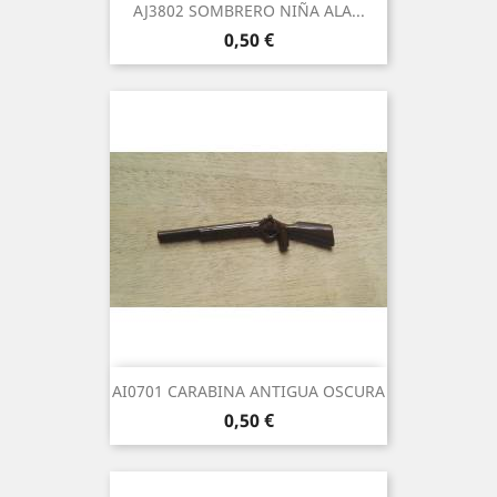
AJ3802 SOMBRERO NIÑA ALA...
Precio
0,50 €
AI0701 CARABINA ANTIGUA OSCURA
Precio
0,50 €