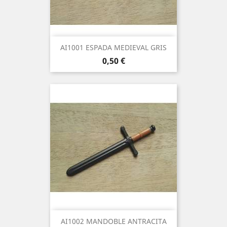
AI1001 ESPADA MEDIEVAL GRIS
Precio
0,50 €
AI1002 MANDOBLE ANTRACITA