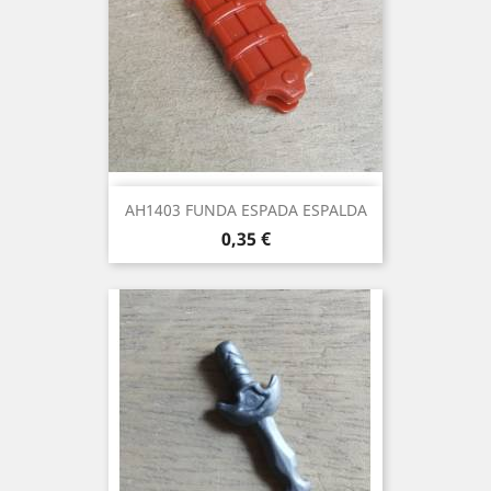
AH1403 FUNDA ESPADA ESPALDA
Precio
0,35 €