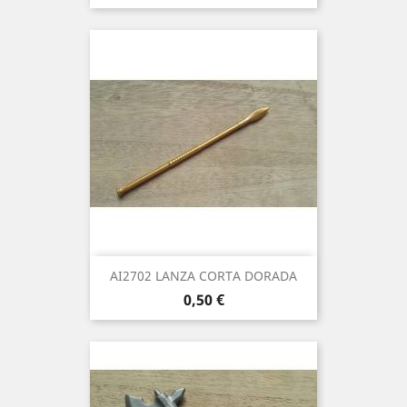
AI2702 LANZA CORTA DORADA
Precio
0,50 €