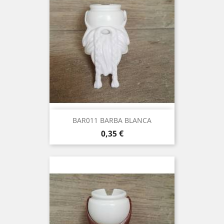
BAR011 BARBA BLANCA
Precio
0,35 €