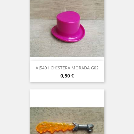
AJ5401 CHISTERA MORADA G02
Precio
0,50 €