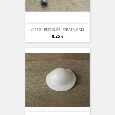
AI1301 PISTOLÓN PIRATA GRIS
Precio
0,25 €