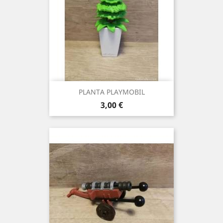
PLANTA PLAYMOBIL
Precio
3,00 €