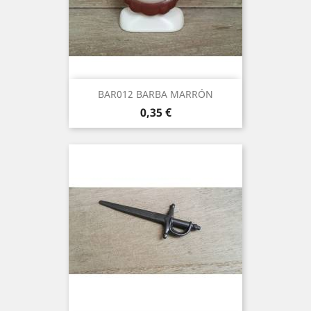
BAR012 BARBA MARRÓN
Precio
0,35 €