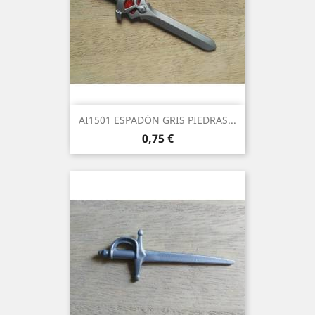
AI1501 ESPADÓN GRIS PIEDRAS...
Precio
0,75 €