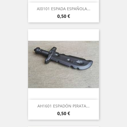
AI0101 ESPADA ESPAÑOLA...
Precio
0,50 €
AH1601 ESPADÓN PIRATA...
Precio
0,50 €