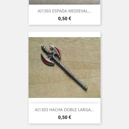
AI1303 ESPADA MEDIEVAL...
Precio
0,50 €
AI1303 HACHA DOBLE LARGA...
Precio
0,50 €