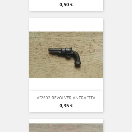
Precio
0,50 €
AI2602 REVOLVER ANTRACITA
Precio
0,35 €