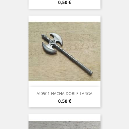
Precio
0,50 €
AI0501 HACHA DOBLE LARGA
Precio
0,50 €