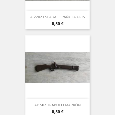
AI2202 ESPADA ESPAÑOLA GRIS
Precio
0,50 €
AI1502 TRABUCO MARRÓN
Precio
0,50 €