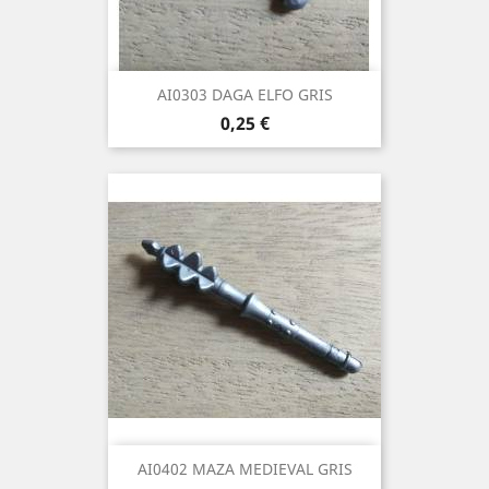
AI0303 DAGA ELFO GRIS
Precio
0,25 €
AI0402 MAZA MEDIEVAL GRIS