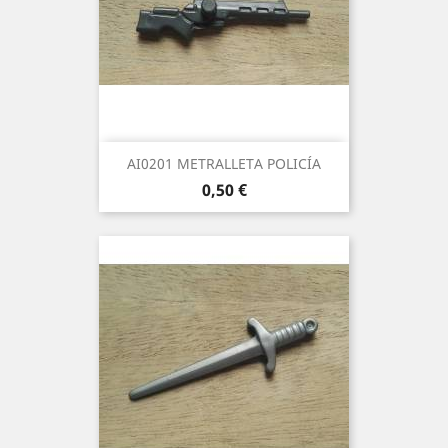
AI0201 METRALLETA POLICÍA
Precio
0,50 €