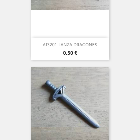
AI3201 LANZA DRAGONES
Precio
0,50 €