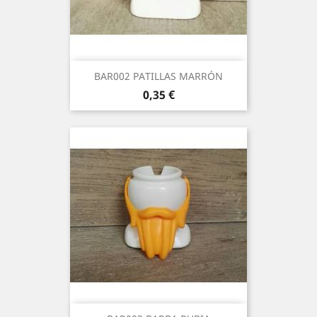
BAR002 PATILLAS MARRÓN
Precio
0,35 €