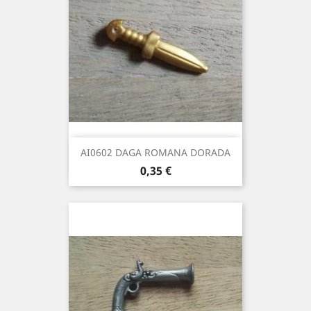
AI0602 DAGA ROMANA DORADA
Precio
0,35 €