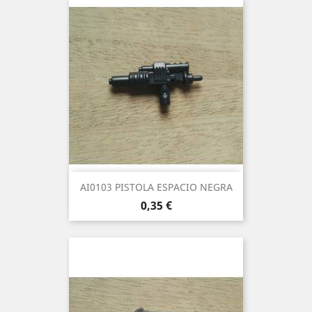
AI0103 PISTOLA ESPACIO NEGRA
Precio
0,35 €