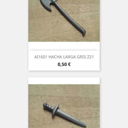
AI1601 HACHA LARGA GRIS Z21
Precio
0,50 €