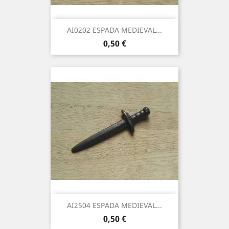
AI0202 ESPADA MEDIEVAL...
Precio
0,50 €
AI2504 ESPADA MEDIEVAL...
Precio
0,50 €