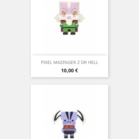
PIXEL MAZINGER Z DR HELL
Precio
10,00 €