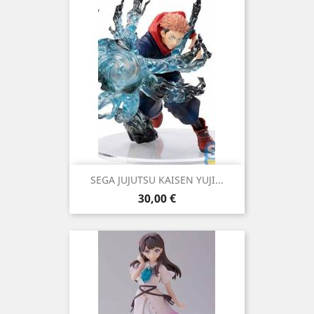
SEGA JUJUTSU KAISEN YUJI...
Precio
30,00 €