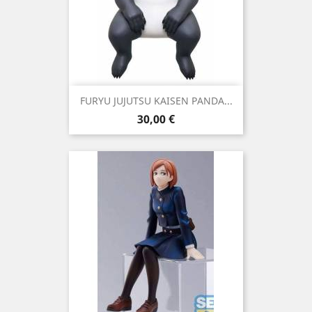
FURYU JUJUTSU KAISEN PANDA...
Precio
30,00 €