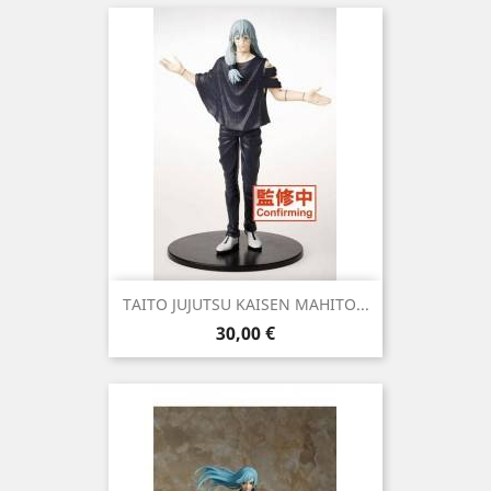
TAITO JUJUTSU KAISEN MAHITO...
Precio
30,00 €