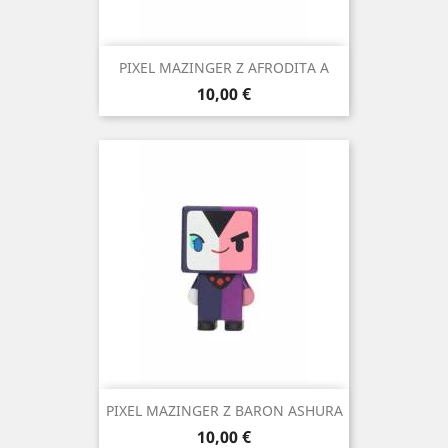
PIXEL MAZINGER Z AFRODITA A
Precio
10,00 €
PIXEL MAZINGER Z BARON ASHURA
Precio
10,00 €