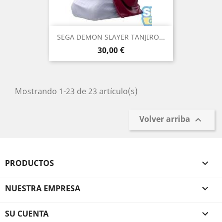
SEGA DEMON SLAYER TANJIRO...
Precio
30,00 €
Mostrando 1-23 de 23 artículo(s)
Volver arriba

PRODUCTOS

NUESTRA EMPRESA

SU CUENTA
