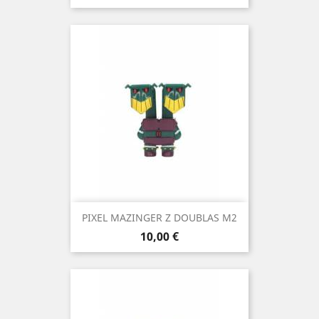
PIXEL MAZINGER Z DOUBLAS M2
Precio
10,00 €