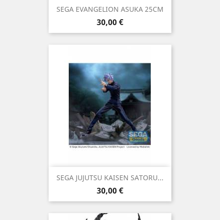
SEGA EVANGELION ASUKA 25CM
Precio
30,00 €
SEGA JUJUTSU KAISEN SATORU...
Precio
30,00 €