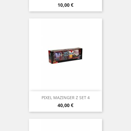
Precio
10,00 €
PIXEL MAZINGER Z SET 4
Precio
40,00 €