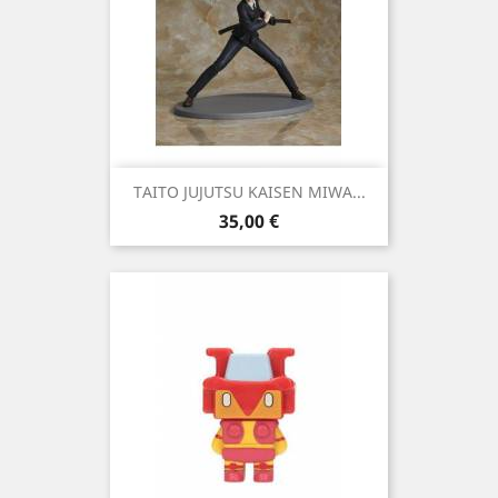
TAITO JUJUTSU KAISEN MIWA...
Precio
35,00 €