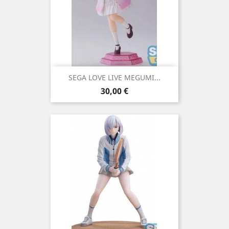
SEGA LOVE LIVE MEGUMI...
Precio
30,00 €