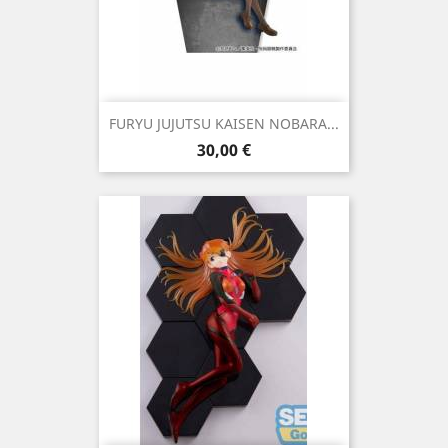
FURYU JUJUTSU KAISEN NOBARA...
Precio
30,00 €