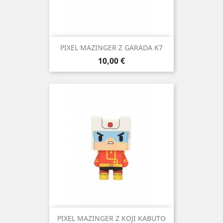
PIXEL MAZINGER Z GARADA K7
Precio
10,00 €
PIXEL MAZINGER Z KOJI KABUTO