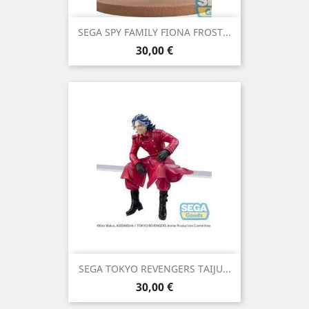
SEGA SPY FAMILY FIONA FROST...
Precio
30,00 €
SEGA TOKYO REVENGERS TAIJU...
Precio
30,00 €