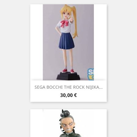
SEGA BOCCHI THE ROCK NIJIKA...
Precio
30,00 €