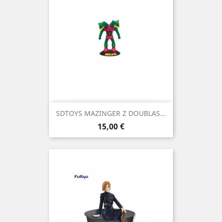
SDTOYS MAZINGER Z DOUBLAS...
Precio
15,00 €