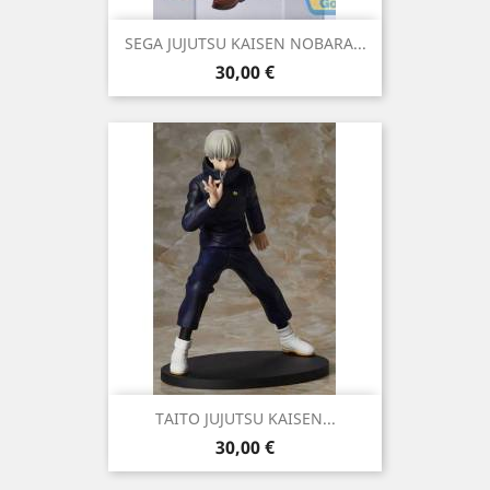
SEGA JUJUTSU KAISEN NOBARA...
Precio
30,00 €
TAITO JUJUTSU KAISEN...
Precio
30,00 €