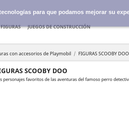
s tecnologías para que podamos mejorar su expe
FIGURAS
JUEGOS DE CONSTRUCCIÓN
uras con accesorios de Playmobil
FIGURAS SCOOBY DOO
IGURAS SCOOBY DOO
s personajes favoritos de las aventuras del famoso perro detecti