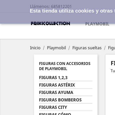
Llámenos:
685812201
Esta tienda utiliza cookies y otra
PLAYMOBIL
Inicio
Playmobil
Figuras sueltas
Fig
F
FIGURAS CON ACCESORIOS
DE PLAYMOBIL
Tu
FIGURAS 1,2,3
FIGURAS ASTÉRIX
FIGURAS AYUMA
FIGURAS BOMBEROS
FIGURAS CITY
FIGURAS CÓMO