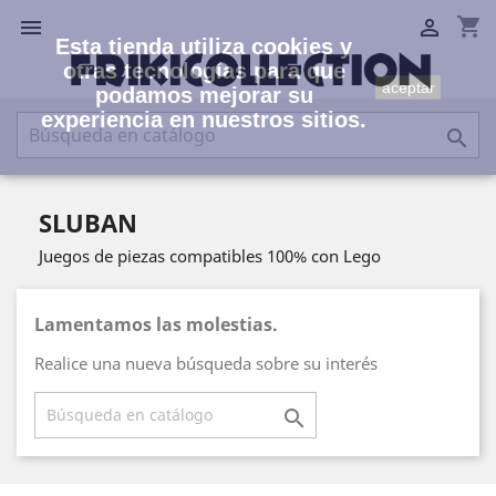
shopping_cart


Esta tienda utiliza cookies y
otras tecnologías para que
aceptar
podamos mejorar su
experiencia en nuestros sitios.

SLUBAN
Juegos de piezas compatibles 100% con Lego
Lamentamos las molestias.
Realice una nueva búsqueda sobre su interés
