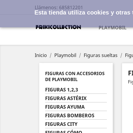
Llámenos:
685812201
Esta tienda utiliza cookies y otra
PLAYMOBIL
Inicio
Playmobil
Figuras sueltas
Fig
F
FIGURAS CON ACCESORIOS
DE PLAYMOBIL
Fi
FIGURAS 1,2,3
FIGURAS ASTÉRIX
FIGURAS AYUMA
FIGURAS BOMBEROS
FIGURAS CITY
FIGURAS CÓMO