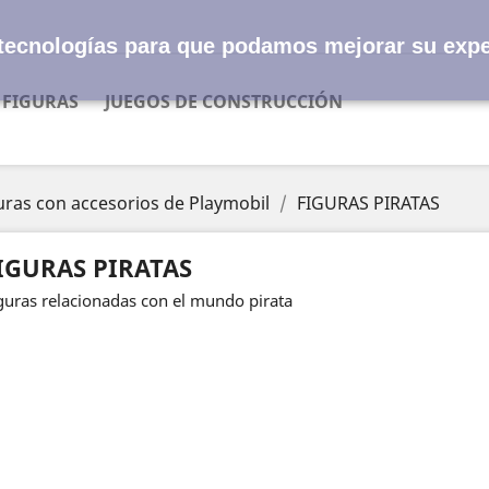
s tecnologías para que podamos mejorar su expe
FIGURAS
JUEGOS DE CONSTRUCCIÓN
uras con accesorios de Playmobil
FIGURAS PIRATAS
IGURAS PIRATAS
guras relacionadas con el mundo pirata