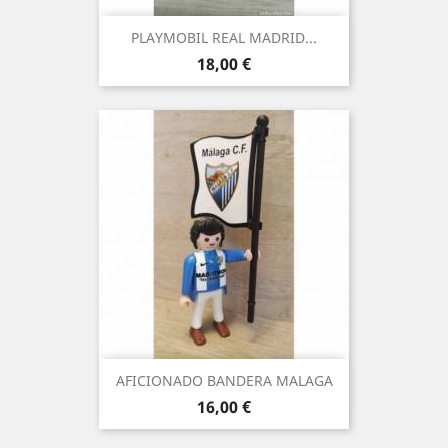
PLAYMOBIL REAL MADRID...
Precio
18,00 €
AFICIONADO BANDERA MALAGA
Precio
16,00 €