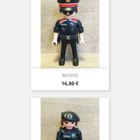
MOSSO
Precio
16,00 €