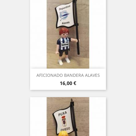
AFICIONADO BANDERA ALAVES
Precio
16,00 €