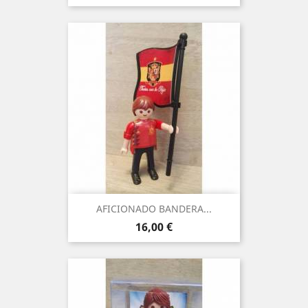
AFICIONADO BANDERA...
Precio
16,00 €