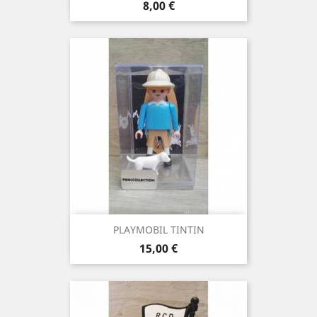
Precio
8,00 €
PLAYMOBIL TINTIN
Precio
15,00 €