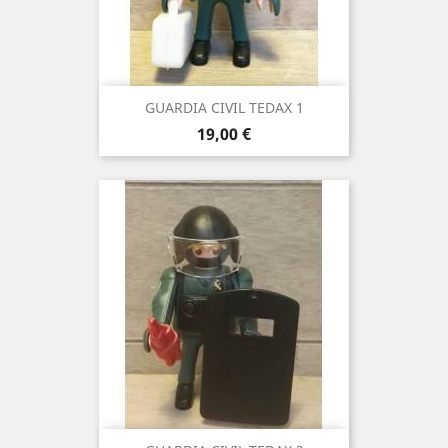
GUARDIA CIVIL TEDAX 1
Precio
19,00 €