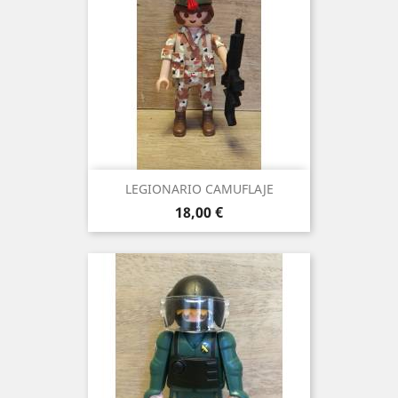
LEGIONARIO CAMUFLAJE
Precio
18,00 €