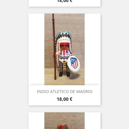
Precio
18,00 €
INDIO ATLETICO DE MADRID
Precio
18,00 €