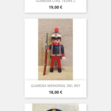
GUARDIA CIVIL TEDAX 2
Precio
19,00 €
GUARDIA MEMORIAL DEL REY
Precio
18,00 €