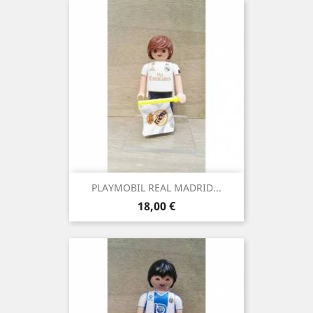
PLAYMOBIL REAL MADRID...
Precio
18,00 €