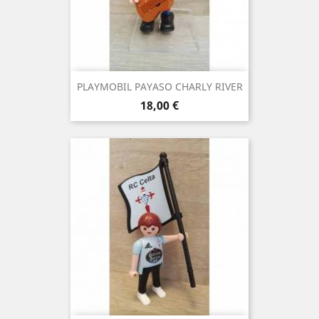
PLAYMOBIL PAYASO CHARLY RIVER
Precio
18,00 €