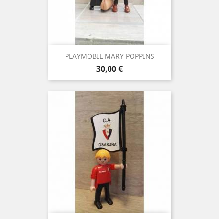
PLAYMOBIL MARY POPPINS
Precio
30,00 €