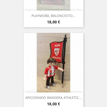
PLAYMOBIL BALONCESTO...
Precio
18,00 €
AFICIONADO BANDERA ATHLETIC...
Precio
18,00 €