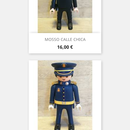
MOSSO CALLE CHICA
Precio
16,00 €