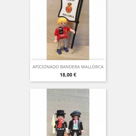
AFICIONADO BANDERA MALLORCA
Precio
18,00 €