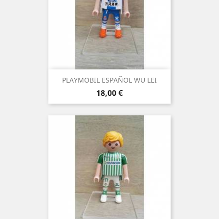
PLAYMOBIL ESPAÑOL WU LEI
Precio
18,00 €