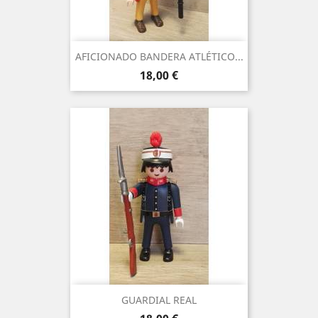
AFICIONADO BANDERA ATLÉTICO...
Precio
18,00 €
GUARDIAL REAL