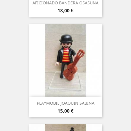
AFICIONADO BANDERA OSASUNA
Precio
18,00 €
PLAYMOBIL JOAQUIN SABINA
Precio
15,00 €