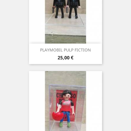
PLAYMOBIL PULP FICTION
Precio
25,00 €