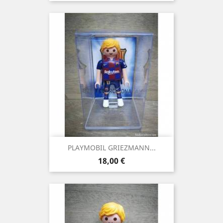
PLAYMOBIL GRIEZMANN...
Precio
18,00 €