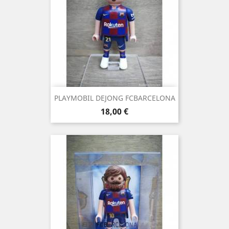
PLAYMOBIL DEJONG FCBARCELONA
Precio
18,00 €