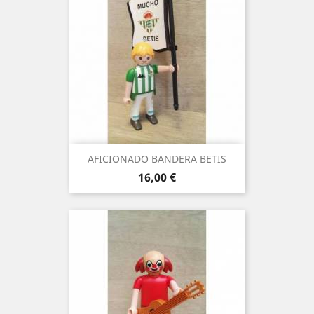
AFICIONADO BANDERA BETIS
Precio
16,00 €