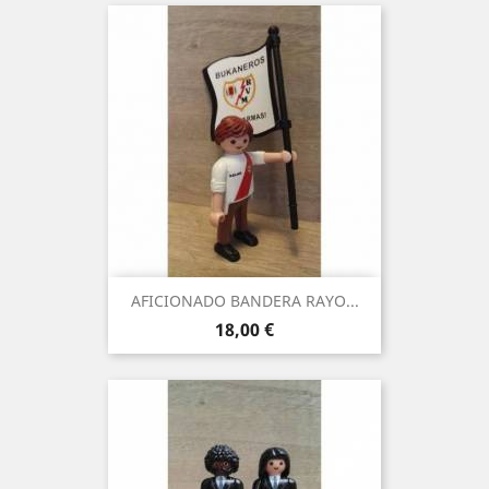
AFICIONADO BANDERA RAYO...
Precio
18,00 €