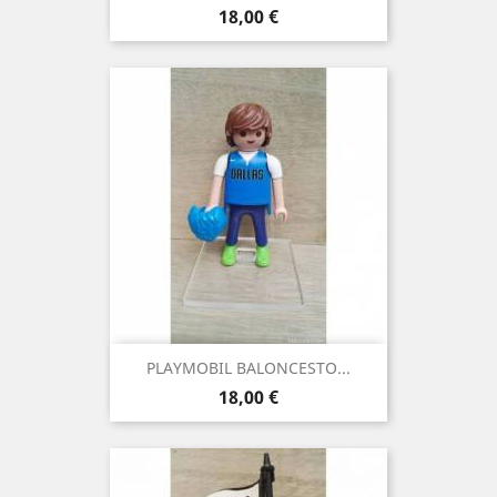
Precio
18,00 €
PLAYMOBIL BALONCESTO...
Precio
18,00 €