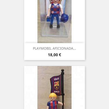
PLAYMOBIL AFICIONADA...
Precio
18,00 €