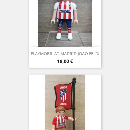
PLAYMOBIL AT.MADRID JOAO FELIX
Precio
18,00 €