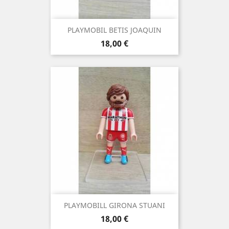
PLAYMOBIL BETIS JOAQUIN
Precio
18,00 €
PLAYMOBILL GIRONA STUANI
Precio
18,00 €