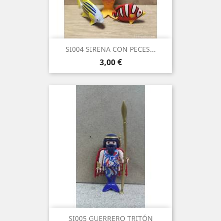
SI004 SIRENA CON PECES...
Precio
3,00 €
SI005 GUERRERO TRITÓN