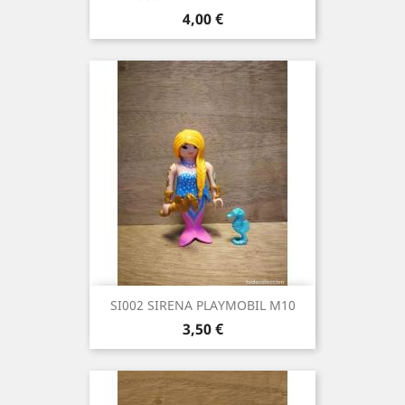
Precio
4,00 €
SI002 SIRENA PLAYMOBIL M10
Precio
3,50 €