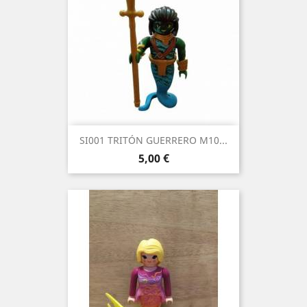
SI001 TRITÓN GUERRERO M10...
Precio
5,00 €