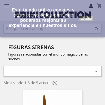
shopping_cart


Esta tienda utiliza cookies y
otras tecnologías para que
aceptar
podamos mejorar su
experiencia en nuestros sitios.

FIGURAS SIRENAS
Figuras relacionadas con el mundo mágico de las
sirenas.

Mostrando 1-5 de 5 artículo(s)