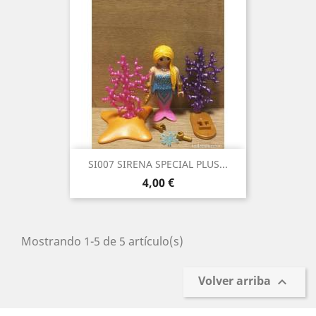
SI007 SIRENA SPECIAL PLUS...
Precio
4,00 €
Mostrando 1-5 de 5 artículo(s)
Volver arriba
