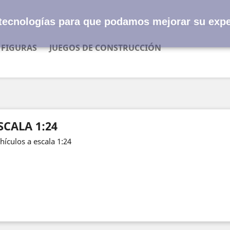
s tecnologías para que podamos mejorar su expe
FIGURAS
JUEGOS DE CONSTRUCCIÓN
SCALA 1:24
hículos a escala 1:24