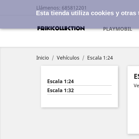
Llámenos:
685812201
Esta tienda utiliza cookies y otra
PLAYMOBIL
Inicio
Vehículos
Escala 1:24
E
Escala 1:24
Ve
Escala 1:32